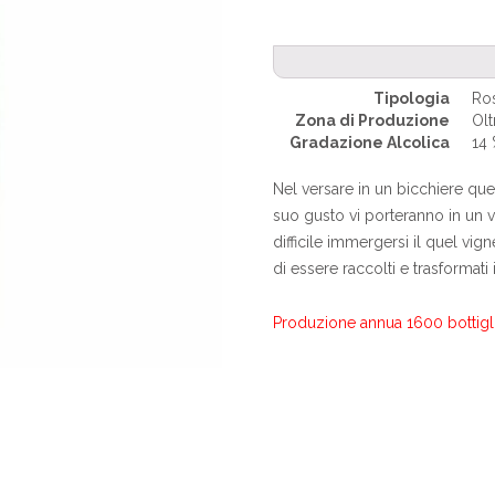
Tipologia
Ro
Zona di Produzione
Olt
Gradazione Alcolica
14 
Nel versare in un bicchiere que
suo gusto vi porteranno in un v
difficile immergersi il quel vi
di essere raccolti e trasformat
Produzione annua 1600 bottigli