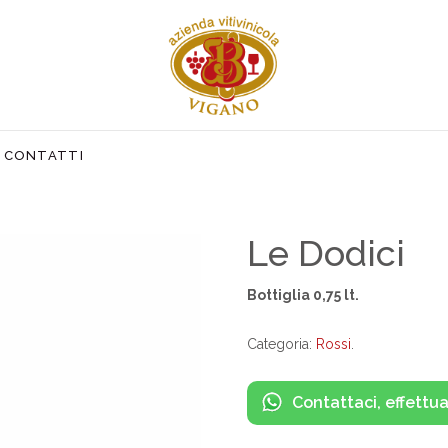
CONTATTI
Le Dodici
Bottiglia 0,75 lt.
Categoria:
Rossi
.
Contattaci, effettua 