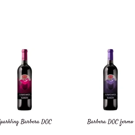
Sparkling Barbera DOC
Barbera DOC fermo