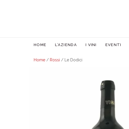
HOME
L’AZIENDA
I VINI
EVENTI
Home
/
Rossi
/ Le Dodici