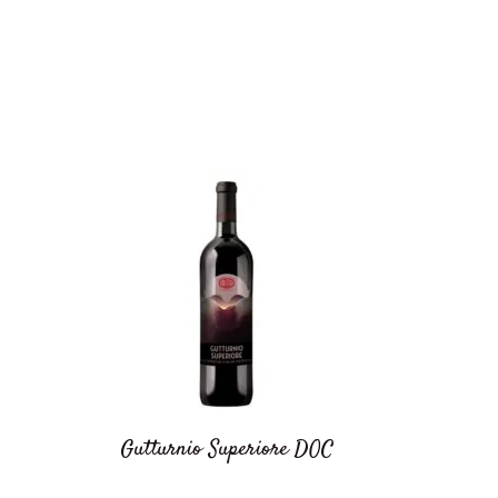
Gutturnio Superiore DOC