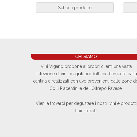
Scheda prodotto
CHI SIAMO
Vini Vigano propone ai propri clienti una vasta
selezione di vini pregiati prodotti direttamente dalla
cantina e realizzati con uve provenienti dalle zone d
Colli Piacentini e dell’Oltrepò Pavese.
Vieni a trovarci per degustare i nostri vini e prodotti
tipici locali!